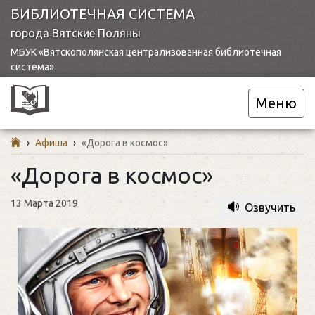
БИБЛИОТЕЧНАЯ СИСТЕМА
города Вятские Поляны
МБУК «Вятскополянская централизованная библиотечная
система»
Меню
›
Афиша
›
«Дорога в космос»
«Дорога в космос»
13 Марта 2019
Озвучить