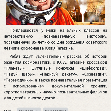
Приглашаются ученики начальных классов на
интерактивную познавательную викторину,
посвящённую 85-летию со дня рождения советского
лётчика-космонавта Юрия Гагарина.
Ребят ждут увлекательный рассказ об истории
развития космонавтики, о Ю. А. Гагарине, кроссворд
«Планеты», шутливые конкурсы «Шифроград»,
«Надуй шары», «Нарисуй ракету», «Созвездие»,
«Переводчики», а также познавательная презентация
с использованием документальной хроники,
короткометражных научно-познавательных фильмов
для детей и многое другое.