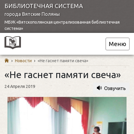
БИБЛИОТЕЧНАЯ СИСТЕМА
города Вятские Поляны
МБУК «Вятскополянская централизованная библиотечная
система»
Меню
›
Новости
›
«Не гаснет памяти свеча»
«Не гаснет памяти свеча»
24 Апреля 2019
Озвучить