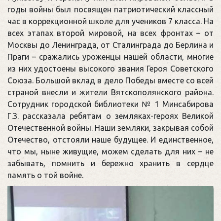
годы войны был посвящен патриотический классный
час в коррекционной школе для учеников 7 класса. На
всех этапах второй мировой, на всех фронтах – от
Москвы до Ленинграда, от Сталинграда до Берлина и
Праги – сражались уроженцы нашей области, многие
из них удостоены высокого звания Героя Советского
Союза. Большой вклад в дело Победы вместе со всей
страной внесли и жители Вятскополянского района.
Сотрудник городской библиотеки № 1 Минсабирова
Г.З. рассказала ребятам о земляках-героях Великой
Отечественной войны. Наши земляки, закрывая собой
Отечество, отстояли наше будущее. И единственное,
что мы, ныне живущие, можем сделать для них – не
забывать, помнить и бережно хранить в сердце
память о той войне.