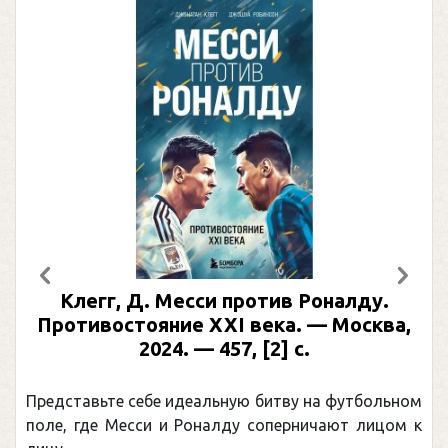
Предыдущий
След
Клегг, Д. Месси против Роналду.
Противостояние XXI века. — Москва,
2024. — 457, [2] с.
Представьте себе идеальную битву на футбольном
поле, где Месси и Роналду соперничают лицом к