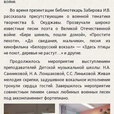
войне.
Во время презентации библиотекарь Забирова И.В.
рассказала присутствующим о военной тематике
творчества Б. Окуджавы. Прозвучали широко
известные песни поэта о Великой Отечественной
войне: «Бери шинель, пошли домой», «Простите
пехоте», «До свидания, мальчики», песня из
кинофильма «Белорусский вокзал» — «Здесь птицы
не поют, деревья не растут…» и другие.
Продолжилось мероприятие выступлением
преподавателей Детской музыкальной школы: Н.А.
Санниковой, Н. А. Лоншаковой, С.С. Линьковой. Живая
мелодия скрипки, задушевное вокальное исполнение
тронули сердца гостей. Завершилось мероприятие
совместным пением самых любимых военных песен
под аккомпанемент фортепиано.