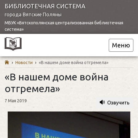
БИБЛИОТЕЧНАЯ СИСТЕМА
города Вятские Поляны
МБУК «Вятскополянская централизованная библиотечная
система»
Меню
›
Новости
›
«В нашем доме война отгремела»
«В нашем доме война
отгремела»
7 Мая 2019
Озвучить