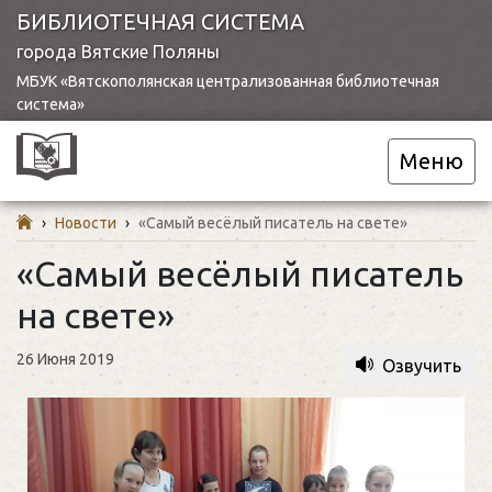
БИБЛИОТЕЧНАЯ СИСТЕМА
города Вятские Поляны
МБУК «Вятскополянская централизованная библиотечная
система»
Меню
›
Новости
›
«Самый весёлый писатель на свете»
«Самый весёлый писатель
на свете»
26 Июня 2019
Озвучить