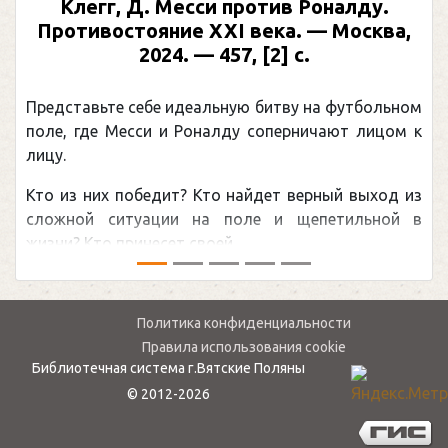
Клегг, Д. Месси против Роналду.
Противостояние XXI века. — Москва,
2024. — 457, [2] с.
Представьте себе идеальную битву на футбольном
поле, где Месси и Роналду соперничают лицом к
лицу.
Кто из них победит? Кто найдет верный выход из
сложной ситуации на поле и щепетильной в
жизни? Кто принесет своей ...
Политика конфиденциальности
Правила использования cookie
Библиотечная система г.Вятские Поляны
© 2012-2026