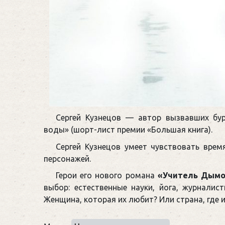
Сергей Кузнецов — автор вызвавших бу
воды» (шорт-лист премии «Большая книга).
Сергей Кузнецов умеет чувствовать вре
персонажей.
Герои его нового романа
«Учитель Дым
выбор: естественные науки, йога, журналист
Женщина, которая их любит? Или страна, где