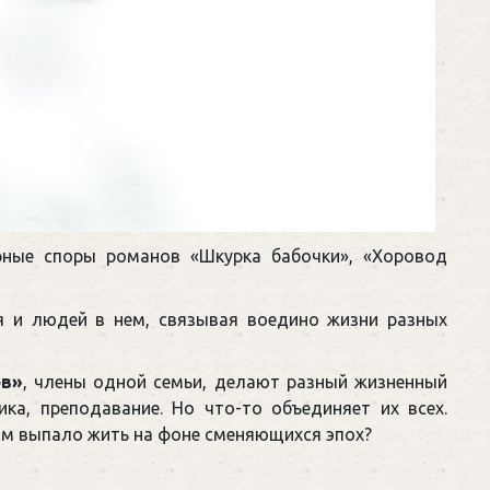
рные споры романов «Шкурка бабочки», «Хоровод
мя и людей в нем, связывая воедино жизни разных
ов»
, члены одной семьи, делают разный жизненный
ика, преподавание. Но что-то объединяет их всех.
 им выпало жить на фоне сменяющихся эпох?