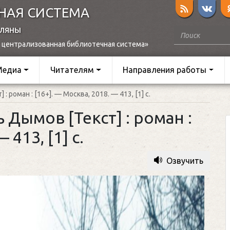
НАЯ СИСТЕМА
оляны
 централизованная библиотечная система»
Медиа
Читателям
Направления работы
: роман : [16+]. — Москва, 2018. — 413, [1] с.
 Дымов [Текст] : роман :
 413, [1] с.
Озвучить