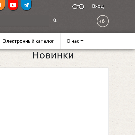
Вход
+6
Электронный каталог
О нас
Новинки