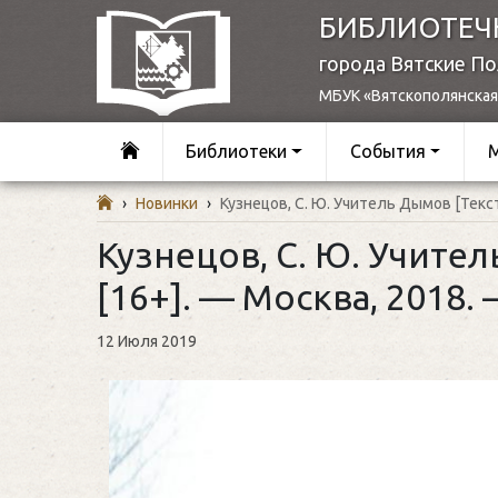
БИБЛИОТЕЧ
города Вятские П
МБУК «Вятскополянская
Библиотеки
События
›
Новинки
›
Кузнецов, С. Ю. Учитель Дымов [Текст] 
Кузнецов, С. Ю. Учитель
[16+]. — Москва, 2018. —
12 Июля 2019