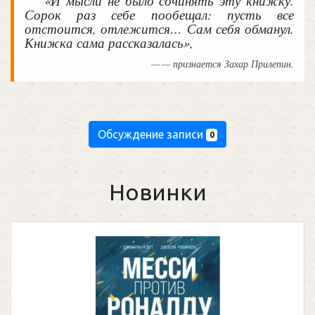
«И мысли не было сочинять эту книжку.
Сорок раз себе пообещал: пусть все
отстоится, отлежится… Сам себя обманул.
Книжка сама рассказалась»,
— признается Захар Прилепин.
Обсуждение записи
0
Новинки