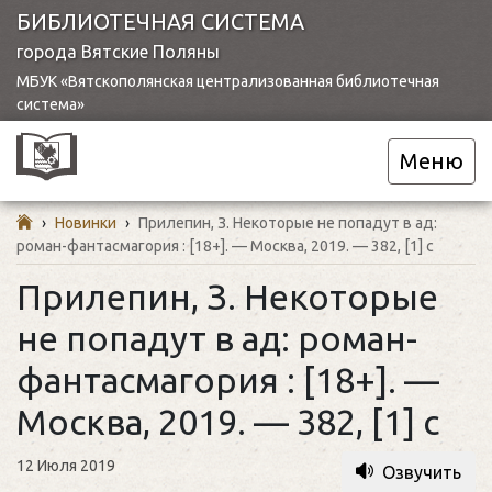
БИБЛИОТЕЧНАЯ СИСТЕМА
города Вятские Поляны
МБУК «Вятскополянская централизованная библиотечная
система»
Меню
›
Новинки
›
Прилепин, З. Некоторые не попадут в ад:
роман-фантасмагория : [18+]. — Москва, 2019. — 382, [1] с
Прилепин, З. Некоторые
не попадут в ад: роман-
фантасмагория : [18+]. —
Москва, 2019. — 382, [1] с
12 Июля 2019
Озвучить