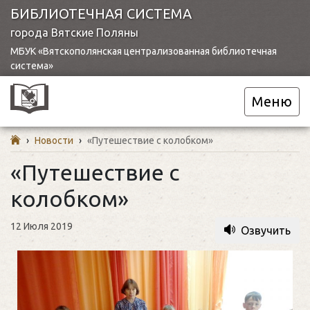
БИБЛИОТЕЧНАЯ СИСТЕМА
города Вятские Поляны
МБУК «Вятскополянская централизованная библиотечная
система»
Меню
›
Новости
›
«Путешествие с колобком»
«Путешествие с
колобком»
12 Июля 2019
Озвучить