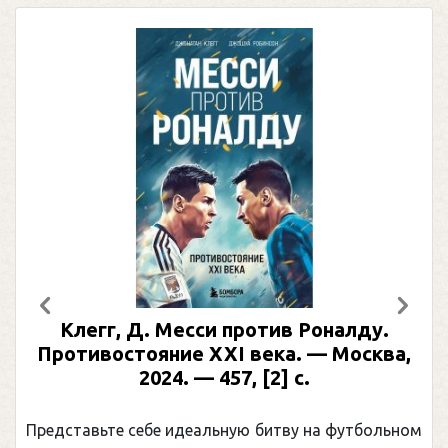
Предыдущий
След
Клегг, Д. Месси против Роналду.
Противостояние XXI века. — Москва,
2024. — 457, [2] с.
Представьте себе идеальную битву на футбольном