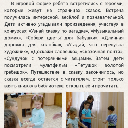
В игровой форме ребята встретились с героями,
которые живут на страницах сказок. Встреча
получилась интересной, весёлой и познавательной.
Дети активно угадывали произведения, участвуя в
конкурсах: «Узнай сказку по загадке», «Музыкальный
домик», «Собери цветы для бабушки», «Длинная
дорожка для колобка», «Угадай, что перепутал
художник», «Доскажи словечко», «Сказочная почта»,
«Сундучок с потерянными вещами». Затем дети
посмотрели мультфильм «Петушок золотой
гребешок». Путешествие в сказку закончилось, но
сказка всегда остается с читателем, стоит только
взять книжку в библиотеке, открыть её и прочитать.