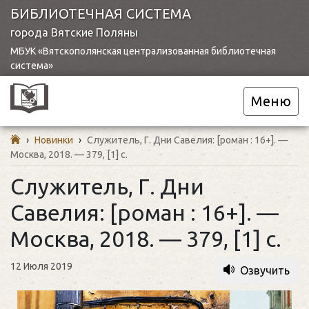
БИБЛИОТЕЧНАЯ СИСТЕМА
города Вятские Поляны
МБУК «Вятскополянская централизованная библиотечная
система»
Меню
›
Новинки
›
Служитель, Г. Дни Савелия: [роман : 16+]. —
Москва, 2018. — 379, [1] с.
Служитель, Г. Дни
Савелия: [роман : 16+]. —
Москва, 2018. — 379, [1] с.
12 Июля 2019
Озвучить