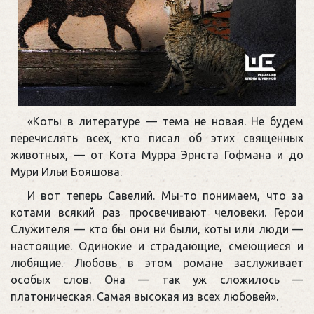
«Коты в литературе — тема не новая. Не будем
перечислять всех, кто писал об этих священных
животных, — от Кота Мурра Эрнста Гофмана и до
Мури Ильи Бояшова.
И вот теперь Савелий. Мы-то понимаем, что за
котами всякий раз просвечивают человеки. Герои
Служителя — кто бы они ни были, коты или люди —
настоящие. Одинокие и страдающие, смеющиеся и
любящие. Любовь в этом романе заслуживает
особых слов. Она — так уж сложилось —
платоническая. Самая высокая из всех любовей».