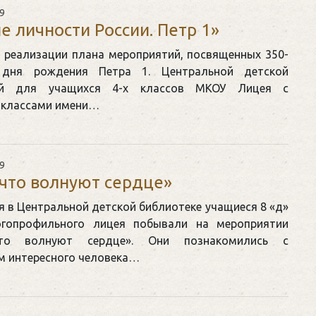
9
е личности России. Петр 1»
 реализации плана мероприятий, посвященных 350-
дня рождения Петра 1. Центральной детской
ой для учащихся 4-х классов МКОУ Лицея с
 классами имени…
9
 что волнуют сердце»
я в Центральной детской библиотеке учащиеся 8 «д»
огопрофильного лицея побывали на мероприятии
что волнуют сердце». Они познакомились с
м интересного человека…