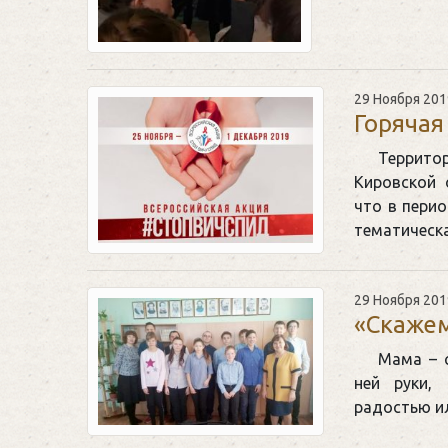
29 Ноября 201
Горячая
Террито
Кировской 
что в перио
тематическ
29 Ноября 201
«Скажем
Мама – 
ней руки,
радостью ил