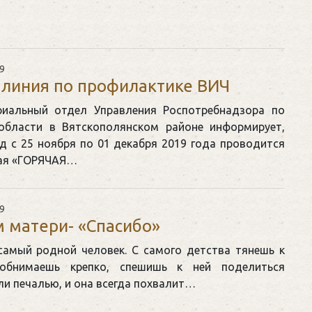
9
 линия по профилактике ВИЧ
риальный отдел Управления Роспотребнадзора по
области в Вятскополянском районе информирует,
д с 25 ноября по 01 декабря 2019 года проводится
ая «ГОРЯЧАЯ…
9
 матери- «Спасибо»
самый родной человек. С самого детства тянешь к
 обнимаешь крепко, спешишь к ней поделиться
и печалью, и она всегда похвалит…