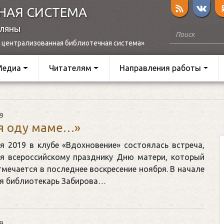
НАЯ СИСТЕМА
оляны
 централизованная библиотечная система»
Медиа
Читателям
Направления работы
9
я оду маме…»
я 2019 в клубе «Вдохновение» состоялась встреча,
я всероссийскому празднику Дню матери, который
мечается в последнее воскресение ноября. В начале
я библиотекарь Забирова…
9