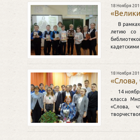
18 Ноября 201
«Велики
В рамках
летию со 
библиотек
кадетскими
18 Ноября 201
«Слова,
14 ноябр
класса Мн
«Слова, 
творчество