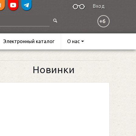
Вход
+6
Электронный каталог
О нас
Новинки