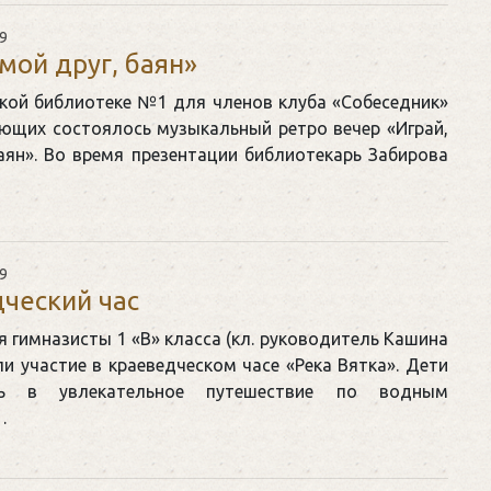
9
 мой друг, баян»
кой библиотеке №1 для членов клуба «Собеседник»
ающих состоялось музыкальный ретро вечер «Играй,
аян». Во время презентации библиотекарь Забирова
9
ческий час
я гимназисты 1 «В» класса (кл. руководитель Кашина
ли участие в краеведческом часе «Река Вятка». Дети
сь в увлекательное путешествие по водным
…