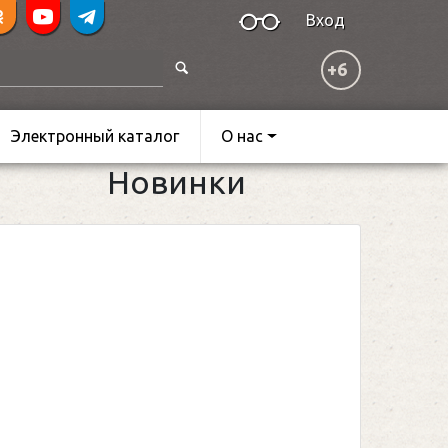
Вход
+6
Электронный каталог
О нас
Новинки