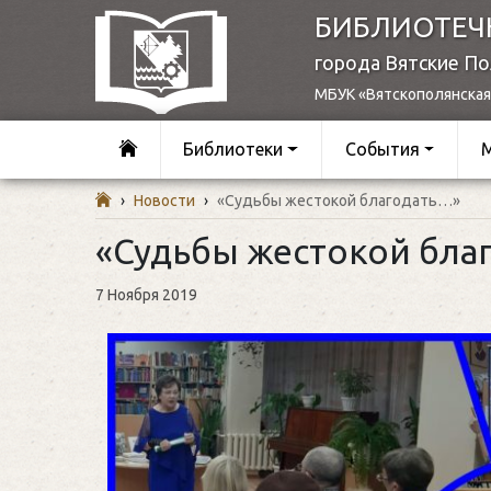
БИБЛИОТЕЧ
города Вятские П
МБУК «Вятскополянская
Библиотеки
События
›
Новости
›
«Судьбы жестокой благодать…»
«Судьбы жестокой бла
7 Ноября 2019