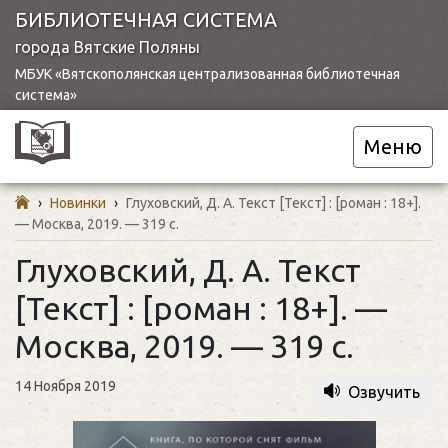
БИБЛИОТЕЧНАЯ СИСТЕМА
города Вятские Поляны
МБУК «Вятскополянская централизованная библиотечная
система»
Меню
›
Новинки
›
Глуховский, Д. А. Текст [Текст] : [роман : 18+].
— Москва, 2019. — 319 с.
Глуховский, Д. А. Текст
[Текст] : [роман : 18+]. —
Москва, 2019. — 319 с.
14 Ноября 2019
Озвучить