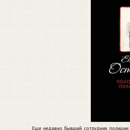
Еще недавно бывший сотрудник полиции 