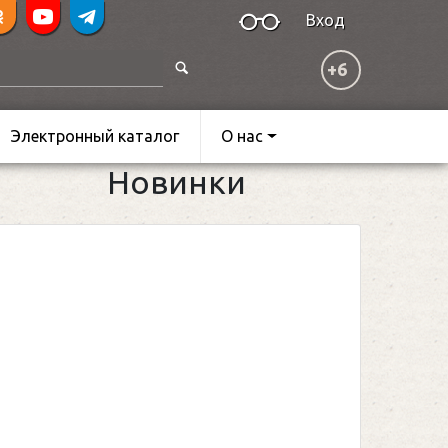
Вход
+6
Электронный каталог
О нас
Новинки