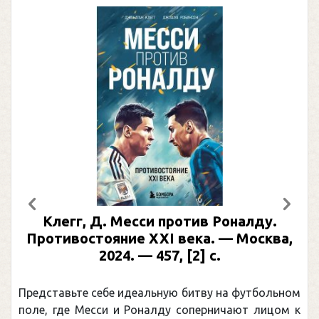
Предыдущий
След
Клегг, Д. Месси против Роналду.
Противостояние XXI века. — Москва,
2024. — 457, [2] с.
Представьте себе идеальную битву на футбольном
поле, где Месси и Роналду соперничают лицом к