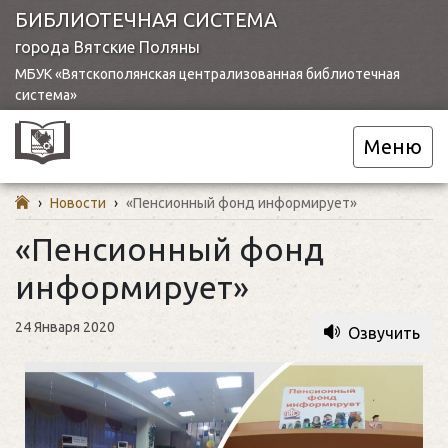
БИБЛИОТЕЧНАЯ СИСТЕМА
города Вятские Поляны
МБУК «Вятскополянская централизованная библиотечная
система»
Меню
›
Новости
›
«Пенсионный фонд информирует»
«Пенсионный фонд
информирует»
24 Января 2020
Озвучить