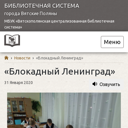
БИБЛИОТЕЧНАЯ СИСТЕМА
города Вятские Поляны
МБУК «Вятскополянская централизованная библиотечная
система»
Меню
›
Новости
›
«Блокадный Ленинград»
«Блокадный Ленинград»
31 Января 2020
Озвучить