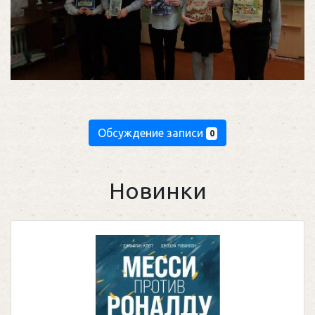
Обсуждение записи
0
Новинки