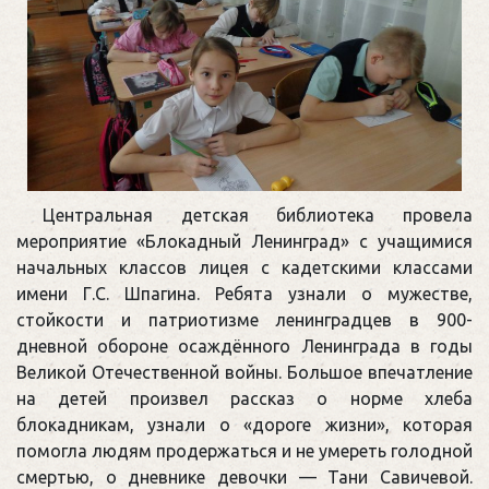
Центральная детская библиотека провела
мероприятие «Блокадный Ленинград» с учащимися
начальных классов лицея с кадетскими классами
имени Г.С. Шпагина. Ребята узнали о мужестве,
стойкости и патриотизме ленинградцев в 900-
дневной обороне осаждённого Ленинграда в годы
Великой Отечественной войны. Большое впечатление
на детей произвел рассказ о норме хлеба
блокадникам, узнали о «дороге жизни», которая
помогла людям продержаться и не умереть голодной
смертью, о дневнике девочки — Тани Савичевой.