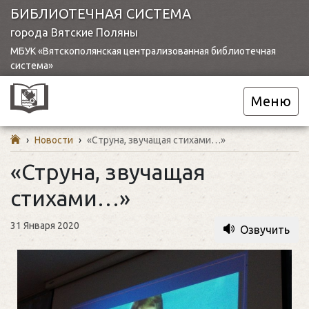
БИБЛИОТЕЧНАЯ СИСТЕМА
города Вятские Поляны
МБУК «Вятскополянская централизованная библиотечная
система»
Меню
›
Новости
›
«Струна, звучащая стихами…»
«Струна, звучащая
стихами…»
31 Января 2020
Озвучить