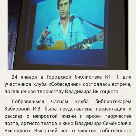
24 января в Городской библиотеке № 1 для
участников клуба «Собеседник» состоялась встреча,
посвященная творчеству Владимира Высоцкого.
Собравшимся членам клуба библиотекарем
Забировой И.В. была представлена презентация и
рассказ о непростой жизни и ярком творчестве
поэта, артиста театра и кино Владимира Семёновича
Высоцкого. Высоцкий пел о чувстве собственного