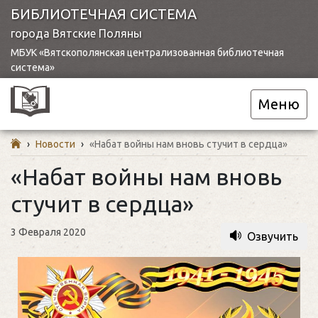
БИБЛИОТЕЧНАЯ СИСТЕМА
города Вятские Поляны
МБУК «Вятскополянская централизованная библиотечная
система»
Меню
›
Новости
›
«Набат войны нам вновь стучит в сердца»
«Набат войны нам вновь
стучит в сердца»
3 Февраля 2020
Озвучить