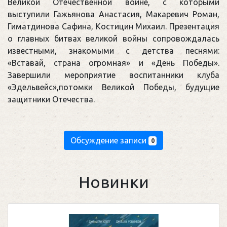
Великой Отечественной войне, с которыми
выступили Гажьянова Анастасия, Макаревич Роман,
Гиматдинова Сафина, Костицин Михаил. Презентация
о главных битвах великой войны сопровождалась
известными, знакомыми с детства песнями:
«Вставай, страна огромная» и «День Победы».
Завершили мероприятие воспитанники клуба
«Эдельвейс»,потомки Великой Победы, будущие
защитники Отечества.
Обсуждение записи
0
Новинки