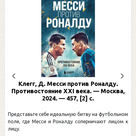
Предыдущий
След
Клегг, Д. Месси против Роналду.
Противостояние XXI века. — Москва,
2024. — 457, [2] с.
Представьте себе идеальную битву на футбольном
поле, где Месси и Роналду соперничают лицом к
лицу.