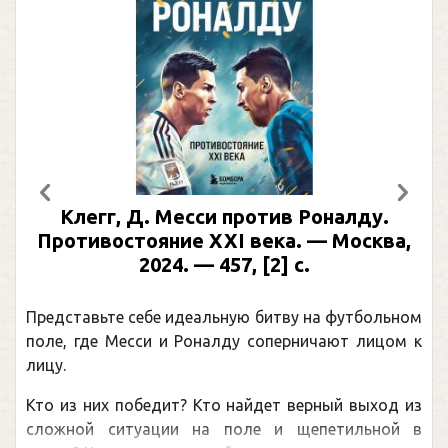
Предыдущий
След
Клегг, Д. Месси против Роналду.
Противостояние XXI века. — Москва,
2024. — 457, [2] с.
Представьте себе идеальную битву на футбольном
поле, где Месси и Роналду соперничают лицом к
лицу.
Кто из них победит? Кто найдет верный выход из
сложной ситуации на поле и щепетильной в