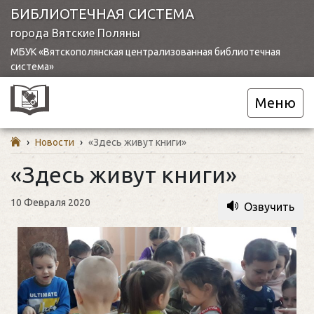
БИБЛИОТЕЧНАЯ СИСТЕМА
города Вятские Поляны
МБУК «Вятскополянская централизованная библиотечная
система»
Меню
›
Новости
›
«Здесь живут книги»
«Здесь живут книги»
10 Февраля 2020
Озвучить