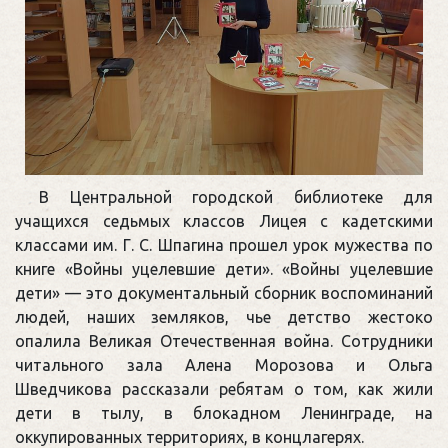
В Центральной городской библиотеке для
учащихся седьмых классов Лицея с кадетскими
классами им. Г. С. Шпагина прошел урок мужества по
книге «Войны уцелевшие дети». «Войны уцелевшие
дети» — это документальный сборник воспоминаний
людей, наших земляков, чье детство жестоко
опалила Великая Отечественная война. Сотрудники
читального зала Алена Морозова и Ольга
Шведчикова рассказали ребятам о том, как жили
дети в тылу, в блокадном Ленинграде, на
оккупированных территориях, в концлагерях.