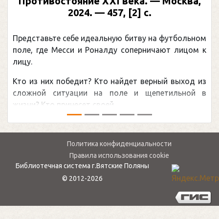
Противостояние XXI века. — Москва,
2024. — 457, [2] с.
Представьте себе идеальную битву на футбольном
поле, где Месси и Роналду соперничают лицом к
лицу.
Кто из них победит? Кто найдет верный выход из
сложной ситуации на поле и щепетильной в
жизни? Кто принесет своей ...
Политика конфиденциальности
Правила использования cookie
Библиотечная система г.Вятские Поляны
© 2012-2026