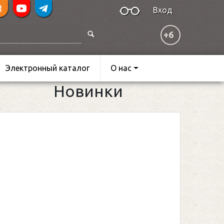
Вход
+6
Электронный каталог
О нас
Новинки