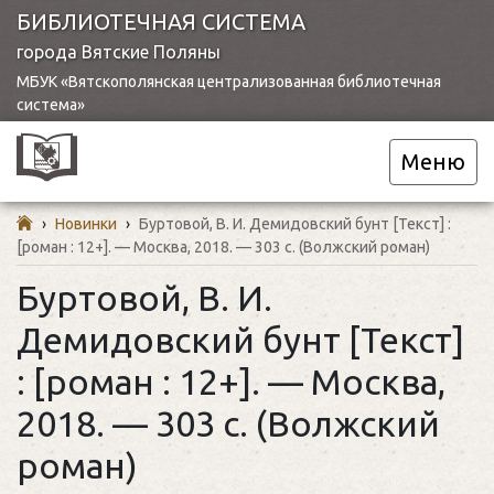
БИБЛИОТЕЧНАЯ СИСТЕМА
города Вятские Поляны
МБУК «Вятскополянская централизованная библиотечная
система»
Меню
›
Новинки
›
Буртовой, В. И. Демидовский бунт [Текст] :
[роман : 12+]. — Москва, 2018. — 303 c. (Волжский роман)
Буртовой, В. И.
Демидовский бунт [Текст]
: [роман : 12+]. — Москва,
2018. — 303 c. (Волжский
роман)