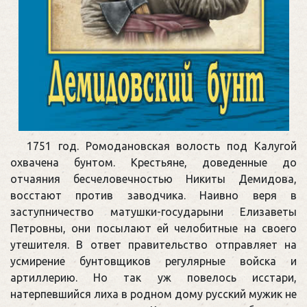
1751 год. Ромодановская волость под Калугой
охвачена бунтом. Крестьяне, доведенные до
отчаяния бесчеловечностью Никиты Демидова,
восстают против заводчика. Наивно веря в
заступничество матушки-государыни Елизаветы
Петровны, они посылают ей челобитные на своего
утешителя. В ответ правительство отправляет на
усмирение бунтовщиков регулярные войска и
артиллерию. Но так уж повелось исстари,
натерпевшийся лиха в родном дому русский мужик не