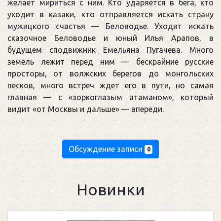
желает мириться с ним. Кто ударяется в бега, кто
уходит в казаки, кто отправляется искать страну
мужицкого счастья — Беловодье. Уходит искать
сказочное Беловодье и юный Илья Арапов, в
будущем сподвижник Емельяна Пугачева. Много
земель лежит перед ним — бескрайние русские
просторы, от волжских берегов до монгольских
песков, много встреч ждет его в пути, но самая
главная — с «зоркоглазым атаманом», который
видит «от Москвы и дальше» — впереди.
Обсуждение записи
0
Новинки