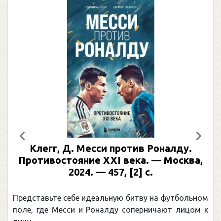
Предыдущий
След
Клегг, Д. Месси против Роналду.
Противостояние XXI века. — Москва,
2024. — 457, [2] с.
Представьте себе идеальную битву на футбольном
поле, где Месси и Роналду соперничают лицом к