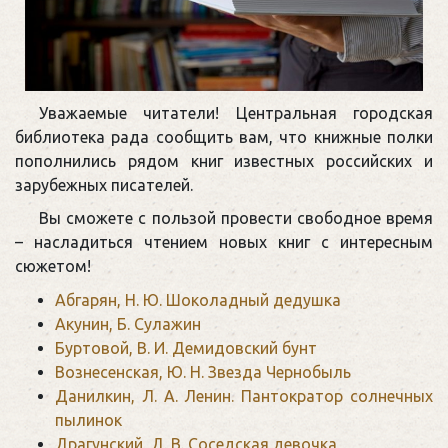
Уважаемые читатели! Центральная городская
библиотека рада сообщить вам, что книжные полки
пополнились рядом книг известных российских и
зарубежных писателей.
Вы сможете с пользой провести свободное время
– насладиться чтением новых книг с интересным
сюжетом!
Абгарян, Н. Ю. Шоколадный дедушка
Акунин, Б. Сулажин
Буртовой, В. И. Демидовский бунт
Вознесенская, Ю. Н. Звезда Чернобыль
Данилкин, Л. А. Ленин. Пантократор солнечных
пылинок
Драгунский, Д. В. Соседская девочка