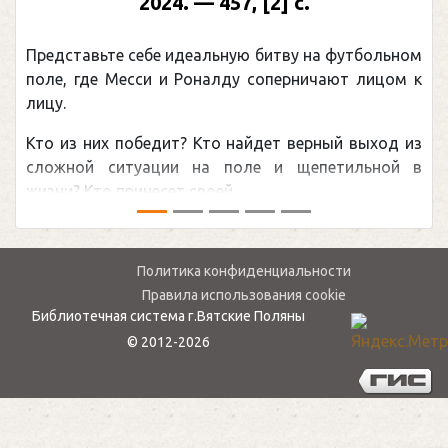
2024. — 457, [2] с.
Представьте себе идеальную битву на футбольном
поле, где Месси и Роналду соперничают лицом к
лицу.
Кто из них победит? Кто найдет верный выход из
сложной ситуации на поле и щепетильной в
жизни? Кто принесет своей ...
Политика конфиденциальности
Правила использования cookie
Библиотечная система г.Вятские Поляны
© 2012-2026