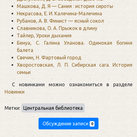
Машкова, Д. Я — Сания : история сироты
Некрасова, Е. И. Калечина-Малечина
Рубанов, А. В. Финист — ясный сокол
Славникова, О. А. Прыжок в длину
Тайлер, Уроки дыхания
Бенуа, С. Галина Уланова. Одинокая богиня
балета
Свечин, Н. Фартовый город
Хворостовская, Л. П. Сибирская сага. История
семьи
С новинками можно ознакомиться в разделе
Новинки
Метки:
Центральная библиотека
Обсуждение записи
0