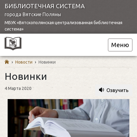
БИБЛИОТЕЧНАЯ СИСТЕМА
города Вятские Поляны
МБУК «Вятскополянская централизованная библиотечная
система»
Меню
›
Новости
›
Новинки
Новинки
4 Марта 2020
Озвучить