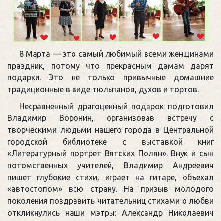
8 Марта — это самый любимый всеми женщинами
праздник, потому что прекрасным дамам дарят
подарки. Это не только привычные домашние
традиционные в виде тюльпанов, духов и тортов.
Несравненный драгоценный подарок подготовил
Владимир Воронин, организовав встречу с
творческими людьми нашего города в Центральной
городской библиотеке с выставкой книг
«Литературный портрет Вятских Полян». Внук и сын
потомственных учителей, Владимир Андреевич
пишет глубокие стихи, играет на гитаре, объехал
«автостопом» всю страну. На призыв молодого
поколения поздравить читательниц стихами о любви
откликнулись наши мэтры: Александр Николаевич