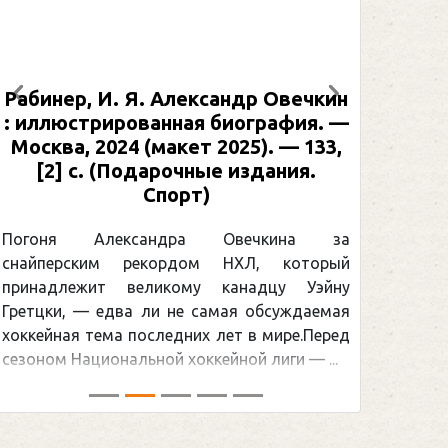
Рабинер, И. Я. Александр Овечкин
Предыдущий
Следующий
: иллюстрированная биография. —
Москва, 2024 (макет 2025). — 133,
[2] с. (Подарочные издания.
Спорт)
Погоня Александра Овечкина за
снайперским рекордом НХЛ, который
принадлежит великому канадцу Уэйну
Гретцки, — едва ли не самая обсуждаемая
хоккейная тема последних лет в мире.Перед
сезоном Национальной хоккейной лиги — ...