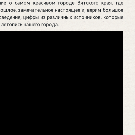
ние о самом красивом городе Вятского края, где
ошлое, замечательное настоящее и, верим большое
сведения, цифры из различных источников, которые
 летопись нашего города.