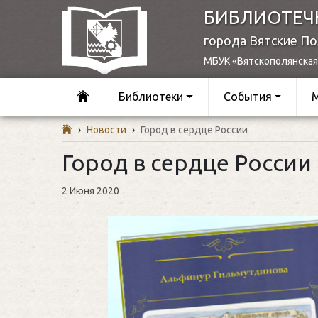
БИБЛИОТЕЧ
города Вятские П
МБУК «Вятскополянская
Библиотеки
События
›
Новости
›
Город в сердце России
Город в сердце России
2 Июня 2020