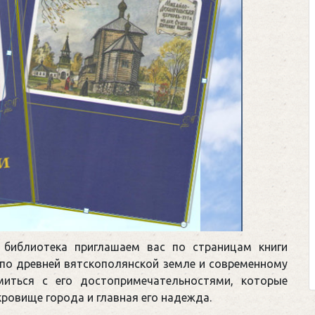
 библиотека приглашаем вас по страницам книги
 по древней вятскополянской земле и современному
миться с его достопримечательностями, которые
кровище города и главная его надежда.