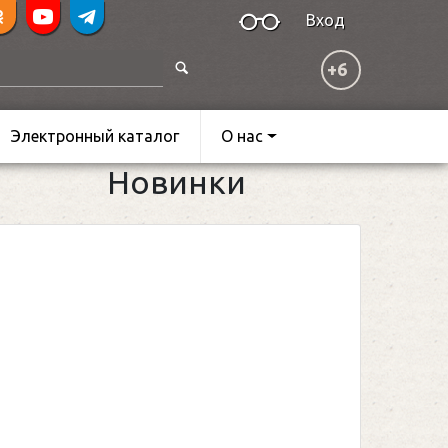
Вход
+6
Электронный каталог
О нас
Новинки