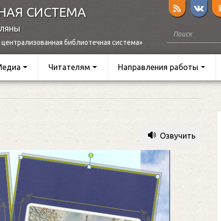
НАЯ СИСТЕМА
оляны
 централизованная библиотечная система»
Медиа
Читателям
Направления работы
Озвучить