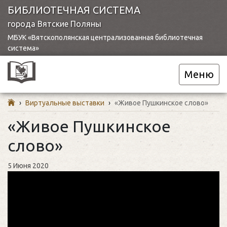
БИБЛИОТЕЧНАЯ СИСТЕМА
города Вятские Поляны
МБУК «Вятскополянская централизованная библиотечная
система»
Меню
›
Виртуальные выставки
›
«Живое Пушкинское слово»
«Живое Пушкинское
слово»
5 Июня 2020