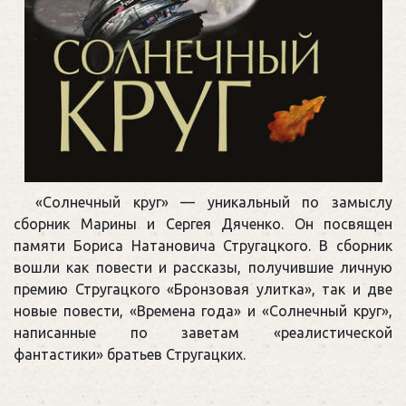
«Солнечный круг» — уникальный по замыслу
сборник Марины и Сергея Дяченко. Он посвящен
памяти Бориса Натановича Стругацкого. В сборник
вошли как повести и рассказы, получившие личную
премию Стругацкого «Бронзовая улитка», так и две
новые повести, «Времена года» и «Солнечный круг»,
написанные по заветам «реалистической
фантастики» братьев Стругацких.