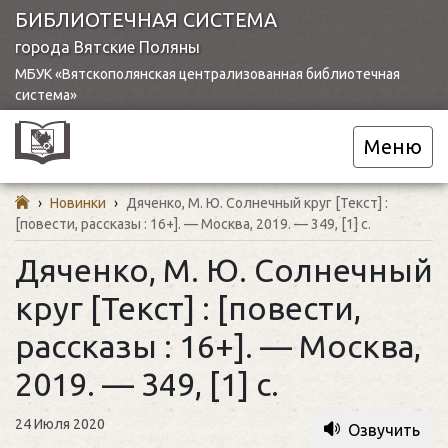
БИБЛИОТЕЧНАЯ СИСТЕМА
города Вятские Поляны
МБУК «Вятскополянская централизованная библиотечная
система»
Меню
›
Новинки
›
Дяченко, М. Ю. Солнечный круг [Текст] :
[повести, рассказы : 16+]. — Москва, 2019. — 349, [1] c.
Дяченко, М. Ю. Солнечный
круг [Текст] : [повести,
рассказы : 16+]. — Москва,
2019. — 349, [1] c.
24 Июля 2020
Озвучить