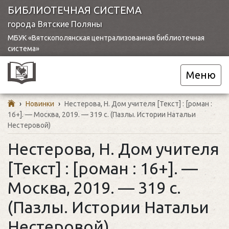
БИБЛИОТЕЧНАЯ СИСТЕМА
города Вятские Поляны
МБУК «Вятскополянская централизованная библиотечная
система»
Меню
›
Новинки
›
Нестерова, Н. Дом учителя [Текст] : [роман :
16+]. — Москва, 2019. — 319 с. (Пазлы. Истории Натальи
Нестеровой)
Нестерова, Н. Дом учителя
[Текст] : [роман : 16+]. —
Москва, 2019. — 319 с.
(Пазлы. Истории Натальи
Нестеровой)