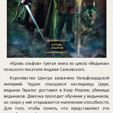
«Кровь эльфов» третья книга из цикла «Ведьмак»
польского писателя Анджея Сапковского.
Королевство Цинтра захвачено Нильфгаардской
империей. Чудом спасшуюся наследницу Цири,
ведьмак Геральт доставил в Каэр Морхен, убежище
ведьмаков. Девочка проходит обучение у ведьмаков,
но скоро у неё открываются магические способности.
Для того, чтобы понять, что представляют эти