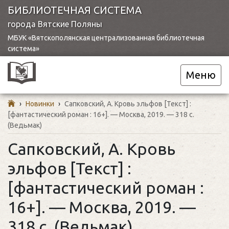
БИБЛИОТЕЧНАЯ СИСТЕМА
города Вятские Поляны
МБУК «Вятскополянская централизованная библиотечная
система»
Меню
›
Новинки
›
Сапковский, А. Кровь эльфов [Текст] :
[фантастический роман : 16+]. — Москва, 2019. — 318 с.
(Ведьмак)
Сапковский, А. Кровь
эльфов [Текст] :
[фантастический роман :
16+]. — Москва, 2019. —
318 с. (Ведьмак)