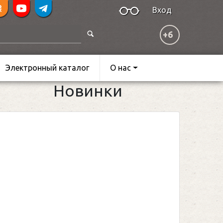
Вход
+6
Электронный каталог
О нас
Новинки