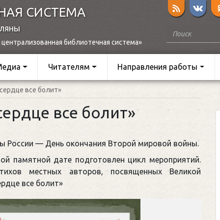
НАЯ СИСТЕМА
оляны
 централизованная библиотечная система»
Медиа
Читателям
Направления работы
 сердце все болит»
сердце все болит»
вы России — День окончания Второй мировой войны.
той памятной дате подготовлен цикл мероприятий.
тихов местных авторов, посвященных Великой
ердце все болит»