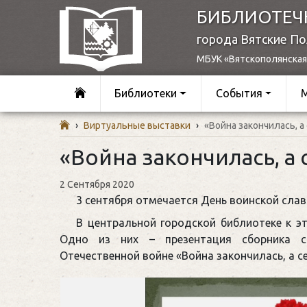
БИБЛИОТЕЧ
города Вятские П
МБУК «Вятскополянская
Библиотеки
События
›
Виртуальные выставки
›
«Война закончилась, а
«Война закончилась, а 
2 Сентября 2020
3 сентября отмечается День воинской сла
В центральной городской библиотеке к э
Одно из них – презентация сборника с
Отечественной войне «Война закончилась, а с