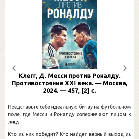
Предыдущий
След
Клегг, Д. Месси против Роналду.
Противостояние XXI века. — Москва,
2024. — 457, [2] с.
Представьте себе идеальную битву на футбольном
поле, где Месси и Роналду соперничают лицом к
лицу.
Кто из них победит? Кто найдет верный выход из