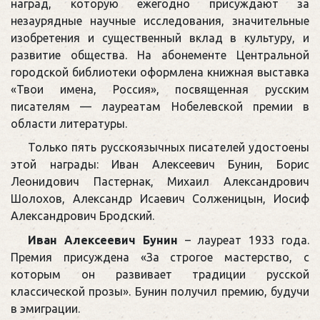
наград, которую ежегодно присуждают за
незаурядные научные исследования, значительные
изобретения и существенный вклад в культуру, и
развитие общества. На абонементе Центральной
городской библиотеки оформлена книжная выставка
«Твои имена, Россия», посвященная русским
писателям — лауреатам Нобелевской премии в
области литературы.
Только пять русскоязычных писателей удостоены
этой награды: Иван Алексеевич Бунин, Борис
Леонидович Пастернак, Михаил Александрович
Шолохов, Александр Исаевич Солженицын, Иосиф
Александрович Бродский.
Иван Алексеевич Бунин
– лауреат 1933 года.
Премия присуждена «За строгое мастерство, с
которым он развивает традиции русской
классической прозы». Бунин получил премию, будучи
в эмиграции.