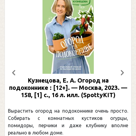
Предыдущий
След
Кузнецова, Е. А. Огород на
подоконнике : [12+]. — Москва, 2023. —
158, [1] с., 16 л. илл. (SpottyKIT)
Вырастить огород на подоконнике очень просто.
Собирать с комнатных кустиков огурцы,
помидоры, перчики и даже клубнику вполне
реально в любом доме.