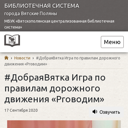
БИБЛИОТЕЧНАЯ СИСТЕМА
города Вятские Поляны
МБУК «Вятскополянская централизованная библиотечная
система»
Меню
›
Новости
›
#ДобраяВятка Игра по правилам дорожного
движения «Proводим»
#ДобраяВятка Игра по
правилам дорожного
движения «Proводим»
17 Сентября 2020
Озвучить