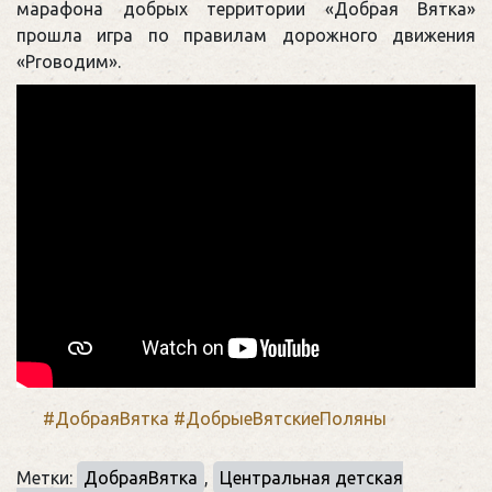
марафона добрых территории «Добрая Вятка»
прошла игра по правилам дорожного движения
«Proводим».
#ДобраяВятка
#ДобрыеВятскиеПоляны
Метки:
ДобраяВятка
,
Центральная детская