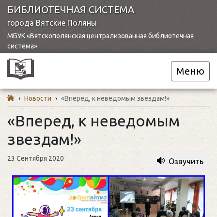
БИБЛИОТЕЧНАЯ СИСТЕМА
города Вятские Поляны
МБУК «Вятскополянская централизованная библиотечная
система»
Меню
›
Новости
›
«Вперед, к неведомым звездам!»
«Вперед, к неведомым
звездам!»
23 Сентября 2020
Озвучить