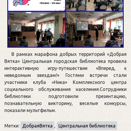
В рамках марафона добрых территорий «Добрая
Вятка» Центральная городская библиотека провела
интерактивную игру-путешествие «Вперед, к
неведомым звездам!» Гостями встречи стали
участники клуба «Ника» Комплексного центра
социального обслуживания населения.Сотрудники
библиотеки подготовили презентацию,
познавательную викторину, веселые конкурсы,
показали мультфильм.
Метки:
ДобраяВятка
,
Центральная библиотека