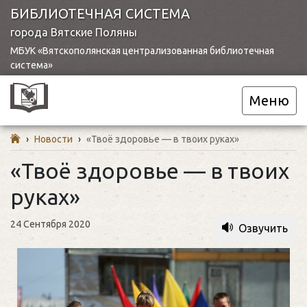
БИБЛИОТЕЧНАЯ СИСТЕМА
города Вятские Поляны
МБУК «Вятскополянская централизованная библиотечная
система»
Меню
›
Новости
›
«Твоё здоровье — в твоих руках»
«Твоё здоровье — в твоих
руках»
24 Сентября 2020
Озвучить