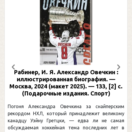
Предыдущий
След
Рабинер, И. Я. Александр Овечкин :
иллюстрированная биография. —
Москва, 2024 (макет 2025). — 133, [2] с.
(Подарочные издания. Спорт)
Погоня Александра Овечкина за снайперским
рекордом НХЛ, который принадлежит великому
канадцу Уэйну Гретцки, — едва ли не самая
обсуждаемая хоккейная тема последних лет в