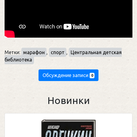
Метки:
марафон
,
спорт
,
Центральная детская
библиотека
Обсуждение записи
0
Новинки