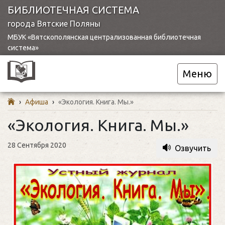
БИБЛИОТЕЧНАЯ СИСТЕМА
города Вятские Поляны
МБУК «Вятскополянская централизованная библиотечная
система»
Меню
›
Афиша
›
«Экология. Книга. Мы.»
«Экология. Книга. Мы.»
28 Сентября 2020
Озвучить