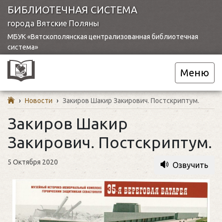
БИБЛИОТЕЧНАЯ СИСТЕМА
города Вятские Поляны
МБУК «Вятскополянская централизованная библиотечная
система»
Меню
›
Новости
›
Закиров Шакир Закирович. Постскриптум.
Закиров Шакир
Закирович. Постскриптум.
5 Октября 2020
Озвучить