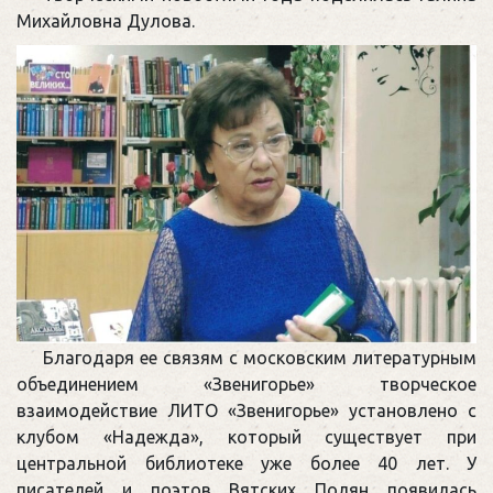
Михайловна Дулова.
Благодаря ее связям с московским литературным
объединением «Звенигорье» творческое
взаимодействие ЛИТО «Звенигорье» установлено с
клубом «Надежда», который существует при
центральной библиотеке уже более 40 лет. У
писателей и поэтов Вятских Полян появилась