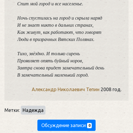
Спит мой город и все населенье.

Ночь спустилась на город и скрыла наряд

И не знает никто в дальних странах,

Как живут, как работают, что говорят

Люди в призрачных Вятских Полянах.

Тихо, звёздно. И только сирень

Проявляет опять буйный норов,

Завтра снова придет замечательный день

В замечательный маленький город.
Александр Николаевич Тепин
2008 год.
Метки:
Надежда
Обсуждение записи
0