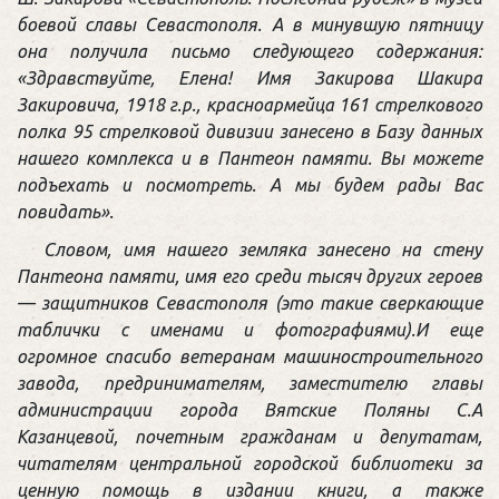
боевой славы Севастополя. А в минувшую пятницу
она получила письмо следующего содержания:
«Здравствуйте, Елена! Имя Закирова Шакира
Закировича, 1918 г.р., красноармейца 161 стрелкового
полка 95 стрелковой дивизии занесено в Базу данных
нашего комплекса и в Пантеон памяти. Вы можете
подъехать и посмотреть. А мы будем рады Вас
повидать».
Словом, имя нашего земляка занесено на стену
Пантеона памяти, имя его среди тысяч других героев
— защитников Севастополя (это такие сверкающие
таблички с именами и фотографиями).И еще
огромное спасибо ветеранам машиностроительного
завода, предринимателям, заместителю главы
администрации города Вятские Поляны С.А
Казанцевой, почетным гражданам и депутатам,
читателям центральной городской библиотеки за
ценную помощь в издании книги, а также