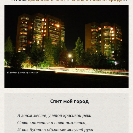
Спит мой город
В этом месте, у этой красивой реки

Спят столетья и спят поколенья,

И как будто в объятьях могучей руки
