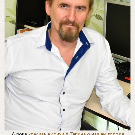
А пока
красивые стихи А.Тепина о нашем городе
…