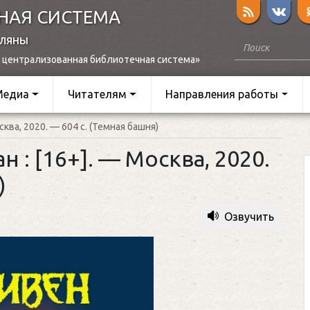
НАЯ СИСТЕМА
оляны
 централизованная библиотечная система»
Медиа
Читателям
Направления работы
осква, 2020. — 604 с. (Темная башня)
н : [16+]. — Москва, 2020.
)
Озвучить