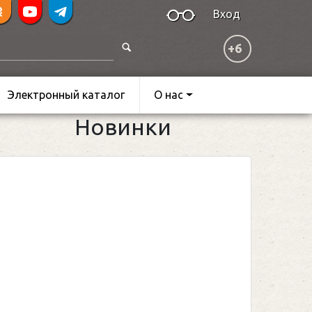
Вход
+6
Электронный каталог
О нас
Новинки