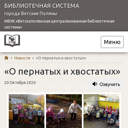
БИБЛИОТЕЧНАЯ СИСТЕМА
города Вятские Поляны
МБУК «Вятскополянская централизованная библиотечная
система»
Меню
›
Новости
›
«О пернатых и хвостатых»
«О пернатых и хвостатых»
20 Октября 2020
Озвучить