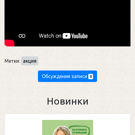
Метки:
акция
Обсуждение записи
0
Новинки