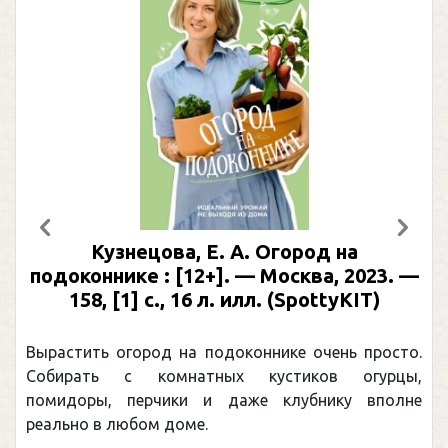
Предыдущий
След
Кузнецова, Е. А. Огород на
подоконнике : [12+]. — Москва, 2023. —
158, [1] с., 16 л. илл. (SpottyKIT)
Вырастить огород на подоконнике очень просто.
Собирать с комнатных кустиков огурцы,
помидоры, перчики и даже клубнику вполне
реально в любом доме.