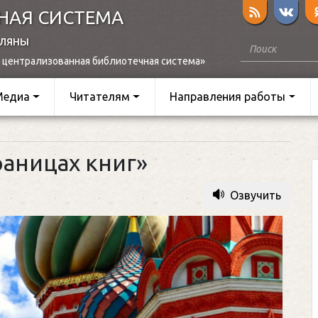
НАЯ СИСТЕМА
оляны
 централизованная библиотечная система»
Медиа
Читателям
Направления работы
раницах книг»
Озвучить