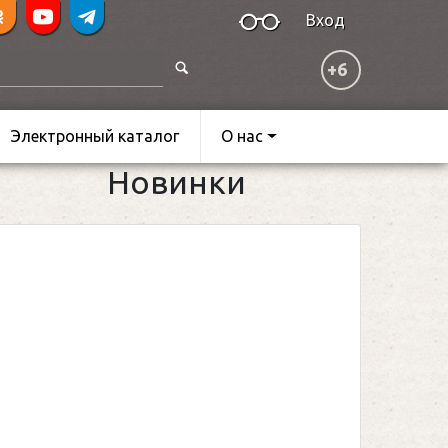
Вход
+6
Электронный каталог
О нас
Новинки