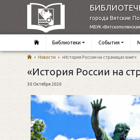
БИБЛИОТЕЧ
города Вятские П
МБУК «Вятскополянская
Библиотеки
События
›
Новости
›
«История России на страницах книг»
«История России на ст
30 Октября 2020