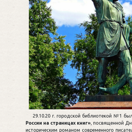
29.10.20 г. городской библиотекой №1 б
России на страницах книг»
, посвященной Дн
историческим романом современного писател