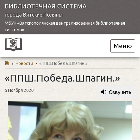
БИБЛИОТЕЧНАЯ СИСТЕМА
города Вятские Поляны
МБУК «Вятскополянская централизованная библиотечная
система»
Меню
›
Новости
›
«ППШ.Победа.Шпагин.»
«ППШ.Победа.Шпагин.»
5 Ноября 2020
Озвучить