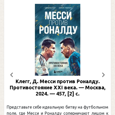
Предыдущий
След
Клегг, Д. Месси против Роналду.
Противостояние XXI века. — Москва,
2024. — 457, [2] с.
Представьте себе идеальную битву на футбольном
поле, где Месси и Роналду соперничают лицом к