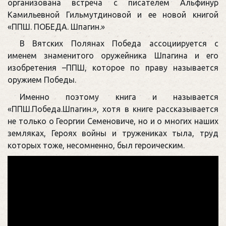
организована встреча с писателем Альфинур
Камильевной Гильмутдиновой и ее новой книгой
«ППШ. ПОБЕДА. Шпагин.»
В Вятских Полянах Победа ассоциируется с
именем знаменитого оружейника Шпагина и его
изобретения –ППШ, которое по праву называется
оружием Победы.
Именно поэтому книга и называется
«ППШ.Победа.Шпагин.», хотя в книге рассказывается
не только о Георгии Семеновиче, но и о многих наших
земляках, Героях войны и тружениках тыла, труд
которых тоже, несомненно, был героическим.