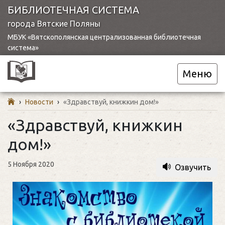
БИБЛИОТЕЧНАЯ СИСТЕМА
города Вятские Поляны
МБУК «Вятскополянская централизованная библиотечная
система»
Меню
›
Новости
›
«Здравствуй, книжкин дом!»
«Здравствуй, книжкин
дом!»
5 Ноября 2020
Озвучить