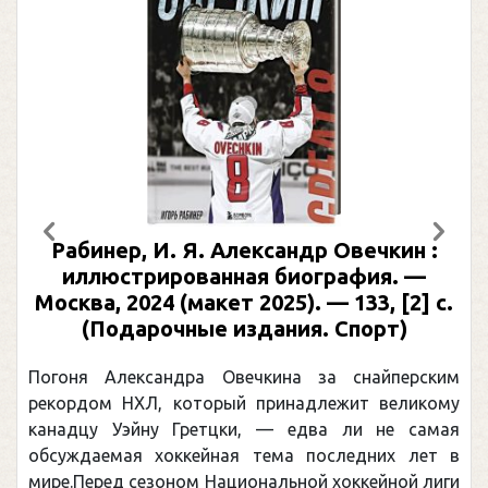
Предыдущий
След
Рабинер, И. Я. Александр Овечкин :
иллюстрированная биография. —
Москва, 2024 (макет 2025). — 133, [2] с.
(Подарочные издания. Спорт)
Погоня Александра Овечкина за снайперским
рекордом НХЛ, который принадлежит великому
канадцу Уэйну Гретцки, — едва ли не самая
обсуждаемая хоккейная тема последних лет в
мире.Перед сезоном Национальной хоккейной лиги