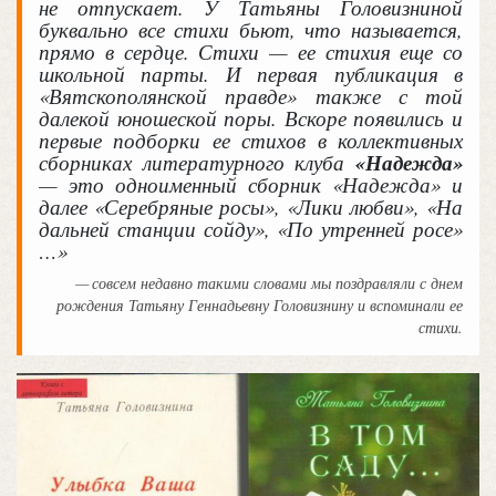
не отпускает. У Татьяны Головизниной
буквально все стихи бьют, что называется,
прямо в сердце. Стихи — ее стихия еще со
школьной парты. И первая публикация в
«Вятскополянской правде» также с той
далекой юношеской поры. Вскоре появились и
первые подборки ее стихов в коллективных
сборниках литературного клуба
«Надежда»
— это одноименный сборник «Надежда» и
далее «Серебряные росы», «Лики любви», «На
дальней станции сойду», «По утренней росе»
…»
совсем недавно такими словами мы поздравляли с днем
рождения Татьяну Геннадьевну Головизнину и вспоминали ее
стихи.