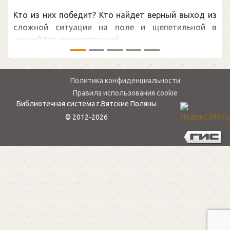
канадцу Уэйну Гретцки, — едва
т верный выход из
обсуждаемая хоккейная тема по
и щепетильной в
мире.Перед сезоном Национальной 
— ...
Политика конфиденциальности
Правила использования cookie
Библиотечная система г.Вятские Поляны
© 2012-2026