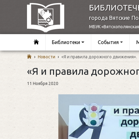
БИБЛИОТЕЧ
города Вятские П
МБУК «Вятскополянская
Библиотеки
События
›
Новости
›
«Я и правила дорожного движения».
«Я и правила дорожно
11 Ноября 2020