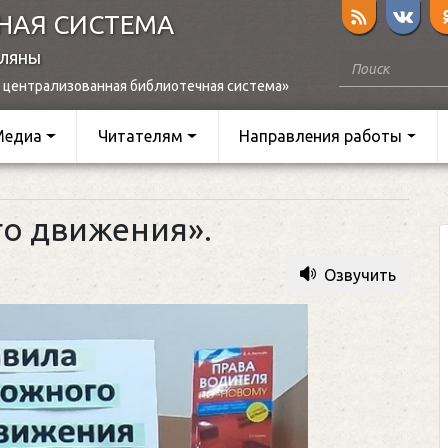
НАЯ СИСТЕМА
оляны
 централизованная библиотечная система»
Медиа
Читателям
Направления работы
го движения».
Озвучить