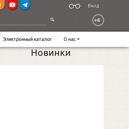
Вход
+6
Электронный каталог
О нас
Новинки