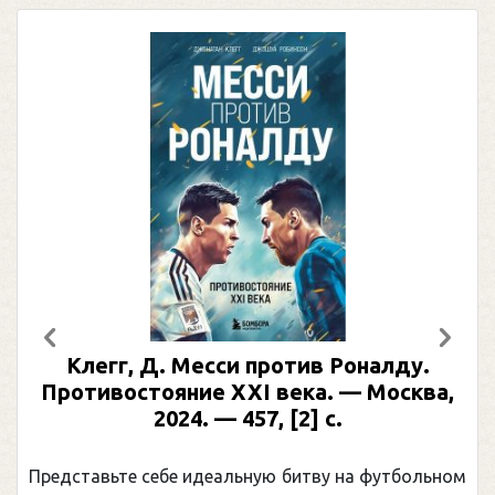
Предыдущий
След
Клегг, Д. Месси против Роналду.
Противостояние XXI века. — Москва,
2024. — 457, [2] с.
Представьте себе идеальную битву на футбольном