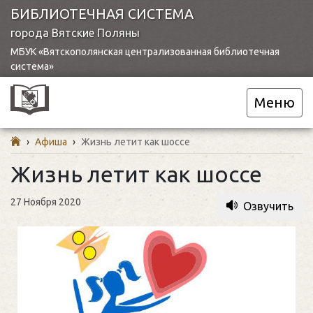
БИБЛИОТЕЧНАЯ СИСТЕМА
города Вятские Поляны
МБУК «Вятскополянская централизованная библиотечная
система»
Меню
›
Афиша
›
Жизнь летит как шоссе
Жизнь летит как шоссе
27 Ноября 2020
Озвучить