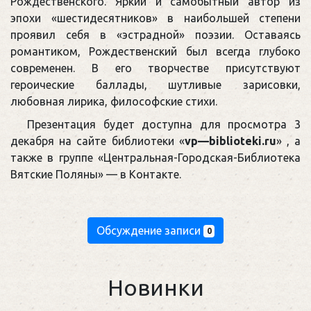
Рождественского. Яркий и самобытный автор из
эпохи «шестидесятников» в наибольшей степени
проявил себя в «эстрадной» поэзии. Оставаясь
романтиком, Рождественский был всегда глубоко
современен. В его творчестве присутствуют
героические баллады, шутливые зарисовки,
любовная лирика, философские стихи.
Презентация будет доступна для просмотра 3
декабря на сайте библиотеки «
vp
—
biblioteki
.
ru
» , а
также в группе «Центральная-Городская-Библиотека
Вятские Поляны» — в Контакте.
Обсуждение записи
0
Новинки