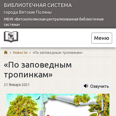
БИБЛИОТЕЧНАЯ СИСТЕМА
города Вятские Поляны
МБУК «Вятскополянская централизованная библиотечная
система»
Меню
›
Новости
›
«По заповедным тропинкам»
«По заповедным
тропинкам»
21 Января 2021
Озвучить