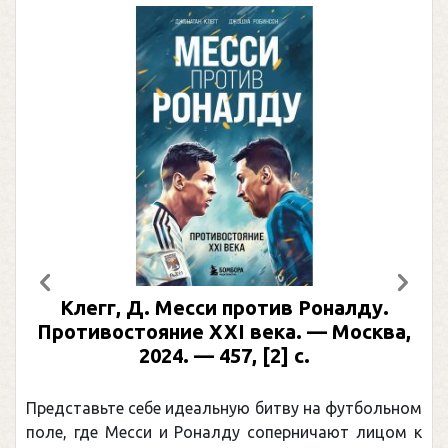
Предыдущий
След
Клегг, Д. Месси против Роналду.
Противостояние XXI века. — Москва,
2024. — 457, [2] с.
Представьте себе идеальную битву на футбольном
поле, где Месси и Роналду соперничают лицом к