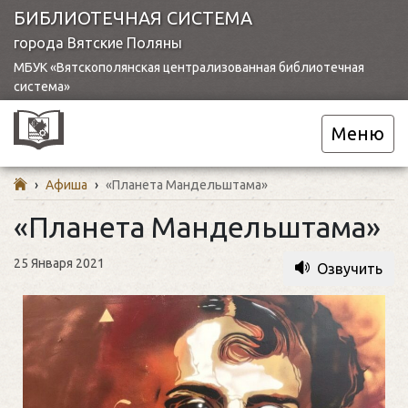
БИБЛИОТЕЧНАЯ СИСТЕМА
города Вятские Поляны
МБУК «Вятскополянская централизованная библиотечная
система»
Меню
›
Афиша
›
«Планета Мандельштама»
«Планета Мандельштама»
25 Января 2021
Озвучить