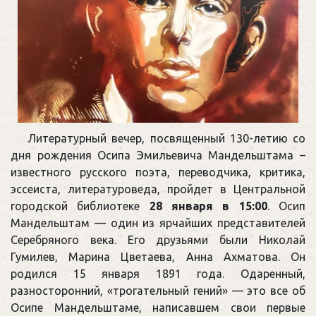
Литературный вечер, посвященный 130-летию со
дня рождения Осипа Эмильевича Мандельштама –
известного русского поэта, переводчика, критика,
эссеиста, литературоведа, пройдет в Центральной
городской библиотеке
28 января в 15:00
. Осип
Мандельштам — один из ярчайших представителей
Серебряного века. Его друзьями были Николай
Гумилев, Марина Цветаева, Анна Ахматова. Он
родился 15 января 1891 года. Одаренный,
разносторонний, «трогательный гений» — это все об
Осипе Мандельштаме, написавшем свои первые