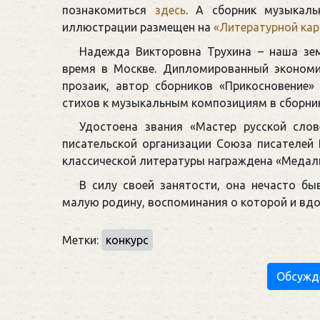
познакомиться
здесь
. А сборник музыкал
иллюстрации размещен на
«Литературной кар
Надежда Викторовна Трухина – наша зе
время в Москве. Дипломированный экономис
прозаик, автор сборников «Прикосновение» (
стихов к музыкальным композициям в сборнике
Удостоена звания «Мастер русской слов
писательской организации Союза писателей 
классической литературы награждена «Медал
В силу своей занятости, она нечасто б
малую родину, воспоминания о которой и вдо
Метки:
конкурс
Обсужд