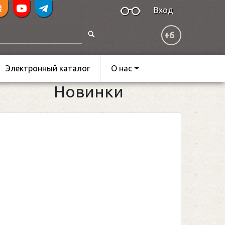
Вход
+6
Электронный каталог
О нас
Новинки