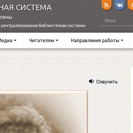
НАЯ СИСТЕМА
оляны
 централизованная библиотечная система»
Медиа
Читателям
Направления работы
Озвучить