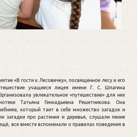
ятие «В гости к Лесовичку», посвященное лесу и его
утешествие учащиеся лицея имени Г. С. Шпагина
Организовала увлекательное «путешествие» для них
иотеки Татьяна Геннадьевна Решетникова. Она
ебнике, который таит в себе множество загадок и
и загадки про растения и деревья, слушали пение
ещё, все вместе вспоминали о правилах поведения в