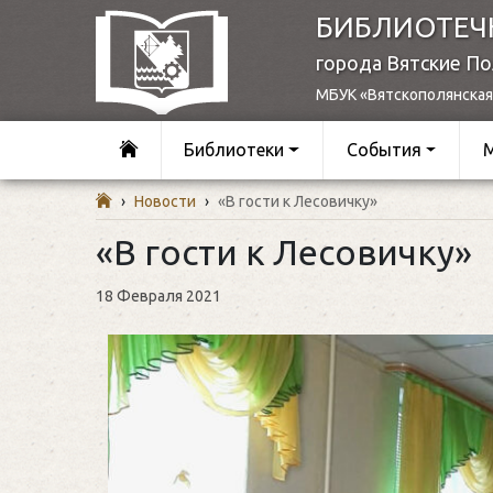
БИБЛИОТЕЧ
города Вятские П
МБУК «Вятскополянская
Библиотеки
События
›
Новости
›
«В гости к Лесовичку»
«В гости к Лесовичку»
18 Февраля 2021