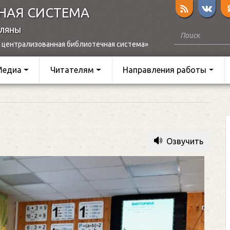
НАЯ СИСТЕМА
оляны
 централизованная библиотечная система»
Медиа
Читателям
Направления работы
Озвучить