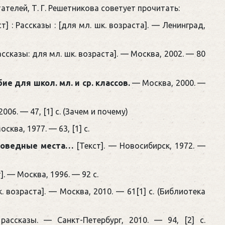
ателей, Т. Г. Решетникова советует прочитать:
т] : Рассказы : [для мл. шк. возраста]. — Ленинград,
рассказы: для мл. шк. возраста]. — Москва, 2002. — 80
е для школ. мл. и ср. классов.
— Москва, 2000. —
006. — 47, [1] с. (Зачем и почему)
сква, 1977. — 63, [1] с.
аповедные места…
[Текст]. — Новосибирск, 1972. —
]. — Москва, 1996. — 92 с.
к. возраста]. — Москва, 2010. — 61[1] с. (Библиотека
 рассказы. — Санкт-Петербург, 2010. — 94, [2] с.