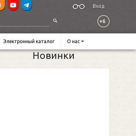
Вход
+6
Электронный каталог
О нас
Новинки