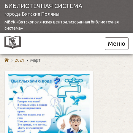
БИБЛИОТЕЧНАЯ СИСТЕМА
города Вятские Поляны
МБУК «Вятскополянская централизованная библиотечная
система»
Меню
›
2021
›
Март