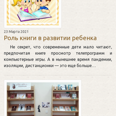
23 Марта 2021
Роль книги в развитии ребенка
Не секрет, что современные дети мало читают,
предпочитая книге просмотр телепрограмм и
компьютерные игры. А в нынешнее время пандемии,
изоляции, дистанционки — это еще больше…