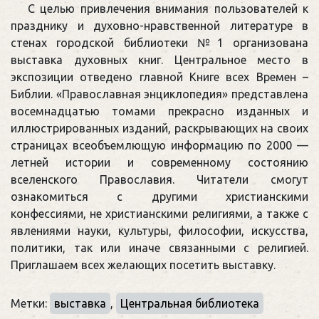
С целью привлечения внимания пользователей к
празднику и духовно-нравственной литературе в
стенах городской библиотеки №1 организована
выставка духовных книг. Центральное место в
экспозиции отведено главной Книге всех Времен –
Библии. «Православная энциклопедия» представлена
восемнадцатью томами прекрасно изданных и
иллюстрированных изданий, раскрывающих на своих
страницах всеобъемлющую информацию по 2000 —
летней истории и современному состоянию
вселенского Православия. Читатели смогут
ознакомиться с другими христианскими
конфессиями, не христианскими религиями, а также с
явлениями науки, культуры, философии, искусства,
политики, так или иначе связанными с религией.
Приглашаем всех желающих посетить выставку.
Метки:
выставка
,
Центральная библиотека