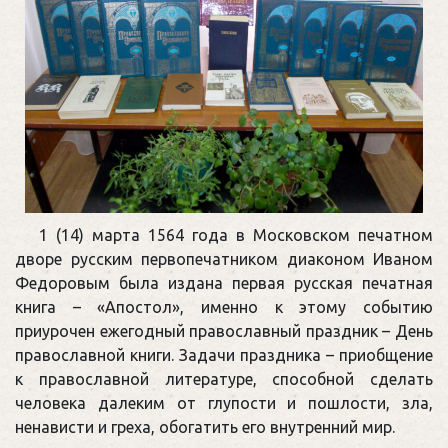
1 (14) марта 1564 года в Московском печатном
дворе русским первопечатником диаконом Иваном
Федоровым была издана первая русская печатная
книга – «Апостол», именно к этому событию
приурочен ежегодный православный праздник – День
православной книги. Задачи праздника – приобщение
к православной литературе, способной сделать
человека далеким от глупости и пошлости, зла,
ненависти и греха, обогатить его внутренний мир.